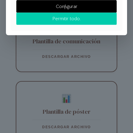
Configurar
Permitir todo.
Plantilla de comunicación
DESCARGAR ARCHIVO
Plantilla de póster
DESCARGAR ARCHIVO