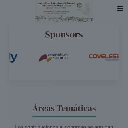
Sponsors
Áreas Temáticas
Las contribuciones al congreso se agrupan