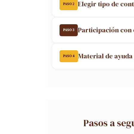
Elegir tipo de con
PASO 2
Participación con
PASO 3
Material de ayuda 
PASO 4
Pasos a seg