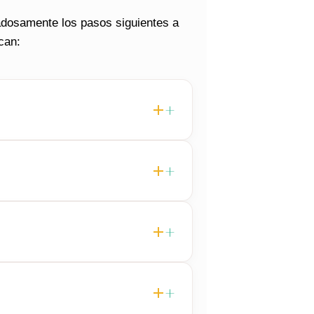
dadosamente los pasos siguientes a
can: