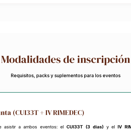
Modalidades de inscripción
Requisitos, packs y suplementos para los eventos
unta (CUI33T + IV RIMEDEC)
e asistir a ambos eventos: el
CUI33T (3 días)
y el
IV R