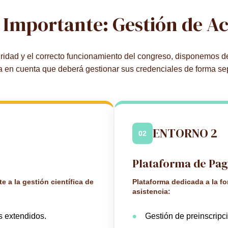
 Importante: Gestión de A
uridad y el correcto funcionamiento del congreso, disponemos de
 en cuenta que deberá gestionar sus credenciales de forma s
ENTORNO 2
02
Plataforma de Pa
 a la gestión científica de
Plataforma dedicada a la f
asistencia:
s extendidos.
Gestión de preinscripci