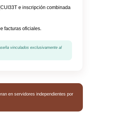
(CUI33T e inscripción combinada
 facturas oficiales.
raseña vinculados exclusivamente al
.
eran en servidores independientes por