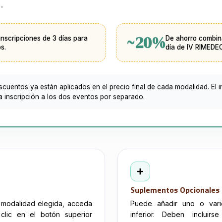
.
~20%
inscripciones de 3 días para
De ahorro combin
s.
día de IV RIMEDE
cuentos ya están aplicados en el precio final de cada modalidad. El 
 la inscripción a los dos eventos por separado.
➕
Suplementos Opcionales
a modalidad elegida, acceda
Puede añadir uno o vari
clic en el botón superior
inferior. Deben incluir