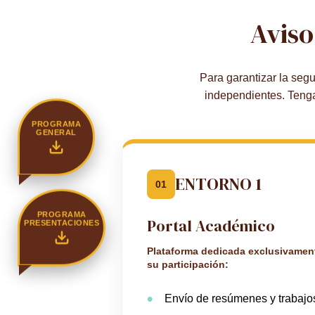
Aviso
Para garantizar la seg
independientes. Tenga
PROGRAMA
GENERAL
ENTORNO 1
01
Portal Académico
PROGRAMA
PRESENTACIONES
Plataforma dedicada exclusivamente
su participación:
Envío de resúmenes y trabajo