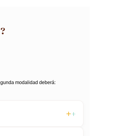
o?
 segunda modalidad deberá: