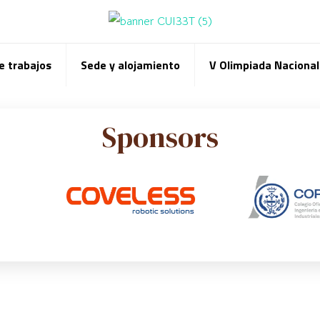
e trabajos
Sede y alojamiento
V Olimpiada Nacional 
Sponsors