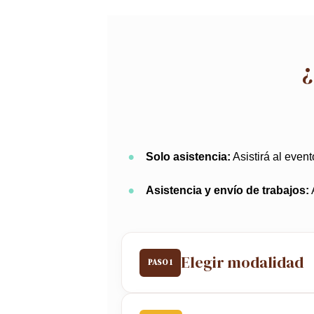
¿
Solo asistencia:
Asistirá al event
Asistencia y envío de trabajos:
Elegir modalidad
PASO 1